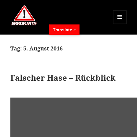
MENÜ
Translate »
UND
ERROR.WTF
WIDGETS
Tag:
5. August 2016
Falscher Hase – Rückblick