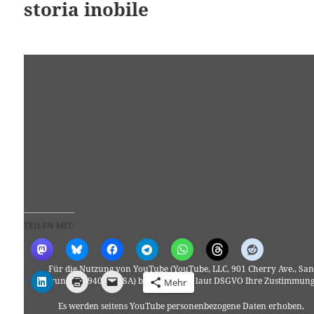
storia inobile
TEILEN MIT:
Für die Nutzung von YouTube (YouTube, LLC, 901 Cherry Ave., San
Bruno, CA 94066, USA) benötigen wir laut DSGVO Ihre Zustimmung
Mehr
Es werden seitens YouTube personenbezogene Daten erhoben,