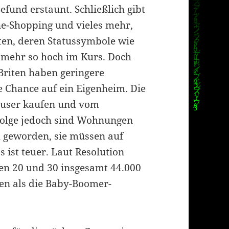
fund erstaunt. Schließlich gibt
ne-Shopping und vieles mehr,
en, deren Statussymbole wie
t mehr so hoch im Kurs. Doch
 Briten haben geringere
 Chance auf ein Eigenheim. Die
äuser kaufen und vom
Folge jedoch sind Wohnungen
h geworden, sie müssen auf
ist teuer. Laut Resolution
en 20 und 30 insgesamt 44.000
en als die Baby-Boomer-