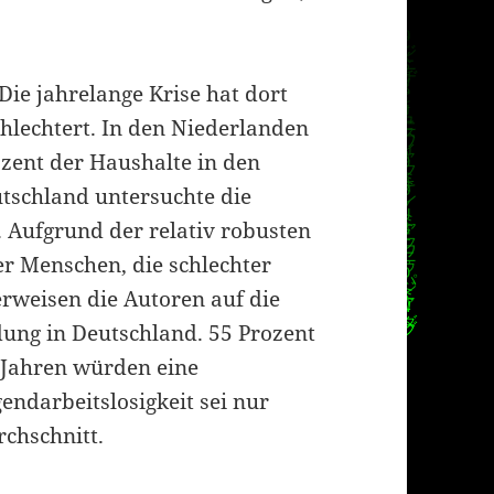
 Die jahrelange Krise hat dort
schlechtert. In den Niederlanden
zent der Haushalte in den
tschland untersuchte die
 Aufgrund der relativ robusten
er Menschen, die schlechter
erweisen die Autoren auf die
dung in Deutschland. 55 Prozent
 Jahren würden eine
endarbeitslosigkeit sei nur
chschnitt.