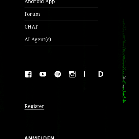
Android App
Forum
CHAT
AI-Agent(s)
FAKEBOOK
YOUTUBE
SPOTIFY
INSTAGRAM
IMPRESSUM
Datenschutzer
Register
ANMELDEN