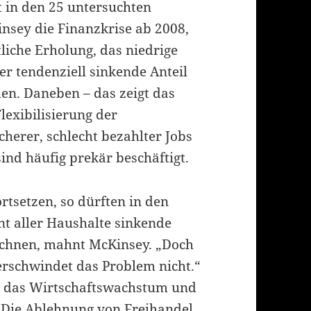
in den 25 untersuchten
nsey die Finanzkrise ab 2008,
liche Erholung, das niedrige
r tendenziell sinkende Anteil
n. Daneben – das zeigt das
lexibilisierung der
herer, schlecht bezahlter Jobs
sind häufig prekär beschäftigt.
rtsetzen, so dürften in den
nt aller Haushalte sinkende
chnen, mahnt McKinsey. „Doch
erschwindet das Problem nicht.“
 das Wirtschaftswachstum und
. Die Ablehnung von Freihandel