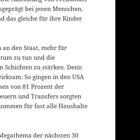
sgeprägt bei jenen Menschen,
 das gleiche für ihre Kinder
 an den Staat, mehr für
stum zu tun und die
 Schichten zu stärken. Denn
wirksam: So gingen in den USA
en von 81 Prozent der
teuern und Transfers sorgten
kommen für fast alle Haushalte
s Megathema der nächsten 30