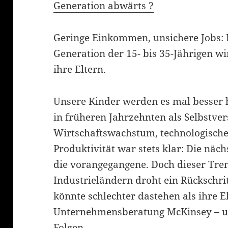
Generation abwärts ?
Geringe Einkommen, unsichere Jobs: E
Generation der 15- bis 35-Jährigen wir
ihre Eltern.
Unsere Kinder werden es mal besser ha
in früheren Jahrzehnten als Selbstver
Wirtschaftswachstum, technologische
Produktivität war stets klar: Die näch
die vorangegangene. Doch dieser Trend
Industrieländern droht ein Rückschrit
könnte schlechter dastehen als ihre El
Unternehmensberatung McKinsey – un
Folgen.