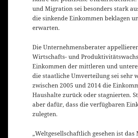
und Migration sei besonders stark au
die sinkende Einkommen beklagen und
erwarten.
Die Unternehmensberater appellieren
Wirtschafts- und Produktivitätswach
Einkommen der mittleren und unteren
die staatliche Umverteilung sei sehr 
zwischen 2005 und 2014 die Einkomm
Haushalte zurück oder stagnierten. S
aber dafür, dass die verfügbaren Ein
zulegten.
„Weltgesellschaftlich gesehen ist da