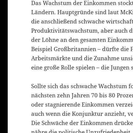
Das Wachstum der Einkommen stockt 
Ländern. Hauptgründe sind laut McKi
die anschließend schwache wirtschaft
Produktivitätswachstum, aber auch de
der Löhne an den gesamten Einkomme
Beispiel Großbritannien – dürfte die F
Arbeitsmärkte und die Zunahme unsic
eine große Rolle spielen – die Jungen 
Sollte sich das schwache Wachstum fo
nächsten zehn Jahren 70 bis 80 Proze
oder stagnierende Einkommen verzei
auch wenn die Konjunktur anzieht, v
Die Schwäche der Einkommen drücke
nähre die politische Unzufriedenheit