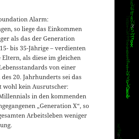
 Foundation Alarm:
ngen, so liege das Einkommen
iger als das der Generation
15- bis 35-Jährige – verdienten
Eltern, als diese im gleichen
 Lebensstandards von einer
 des 20. Jahrhunderts sei das
 wohl kein Ausrutscher:
 Millennials in den kommenden
angegangenen „Generation X“, so
 gesamten Arbeitsleben weniger
tung.