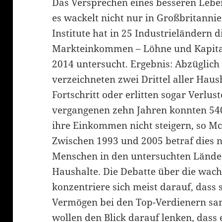
Das Versprechen eines besseren Leben
es wackelt nicht nur in Großbritanni
Institute hat in 25 Industrieländern 
Markteinkommen – Löhne und Kapita
2014 untersucht. Ergebnis: Abzüglich
verzeichneten zwei Drittel aller Hau
Fortschritt oder erlitten sogar Verlus
vergangenen zehn Jahren konnten 54
ihre Einkommen nicht steigern, so Mc
Zwischen 1993 und 2005 betraf dies n
Menschen in den untersuchten Länder
Haushalte. Die Debatte über die wac
konzentriere sich meist darauf, dass
Vermögen bei den Top-Verdienern sa
wollen den Blick darauf lenken, dass