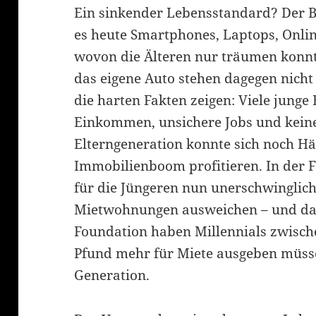
Ein sinkender Lebensstandard? Der Be
es heute Smartphones, Laptops, Onli
wovon die Älteren nur träumen konnt
das eigene Auto stehen dagegen nich
die harten Fakten zeigen: Viele junge
Einkommen, unsichere Jobs und keine
Elterngeneration konnte sich noch H
Immobilienboom profitieren. In der 
für die Jüngeren nun unerschwinglic
Mietwohnungen ausweichen – und das 
Foundation haben Millennials zwisch
Pfund mehr für Miete ausgeben müss
Generation.