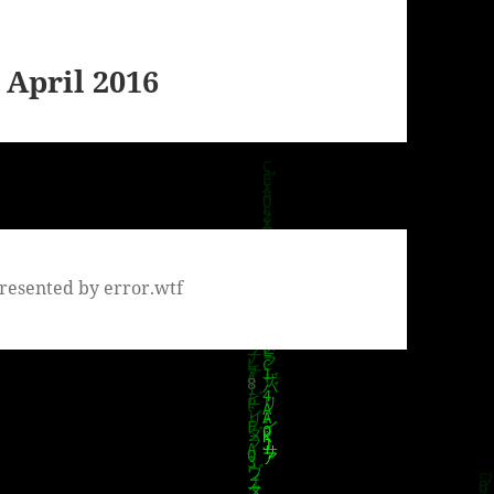
 April 2016
resented by error.wtf