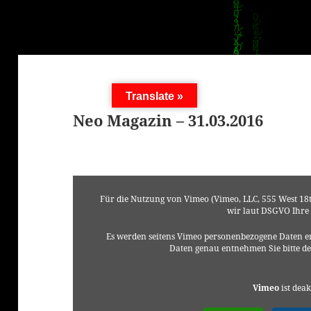
Translate »
Neo Magazin – 31.03.2016
Für die Nutzung von Vimeo (Vimeo, LLC, 555 West 18t
wir laut DSGVO Ihre
Es werden seitens Vimeo personenbezogene Daten er
Daten genau entnehmen Sie bitte d
Vimeo
ist deak