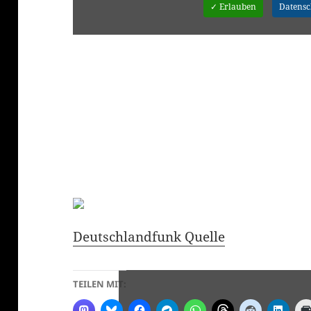
✓ Erlauben
Datens
Deutschlandfunk Quelle
TEILEN MIT: