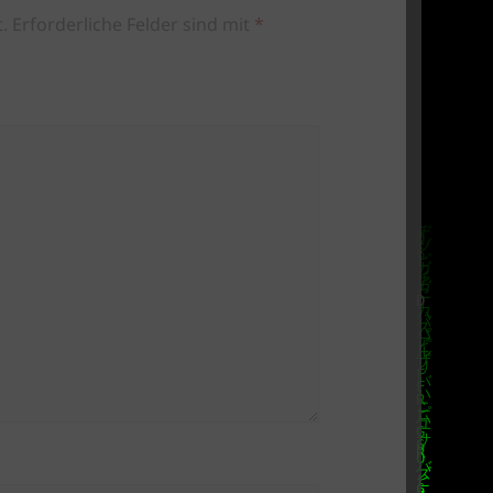
.
Erforderliche Felder sind mit
*