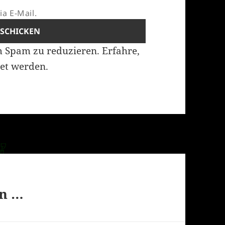
a E-Mail.
m Spam zu reduzieren.
Erfahre,
et werden.
en …