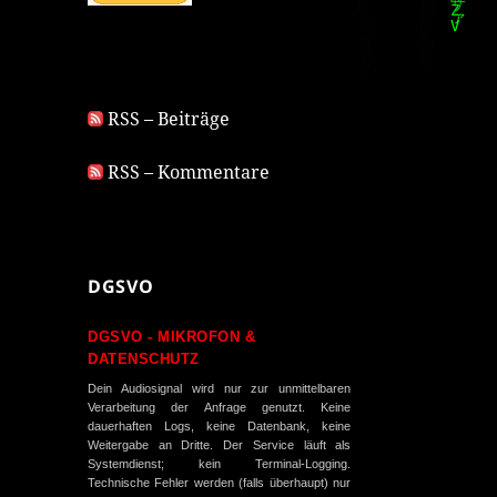
RSS – Beiträge
RSS – Kommentare
DGSVO
DGSVO - MIKROFON &
DATENSCHUTZ
Dein Audiosignal wird nur zur unmittelbaren
Verarbeitung der Anfrage genutzt. Keine
dauerhaften Logs, keine Datenbank, keine
Weitergabe an Dritte. Der Service läuft als
Systemdienst; kein Terminal-Logging.
Technische Fehler werden (falls überhaupt) nur