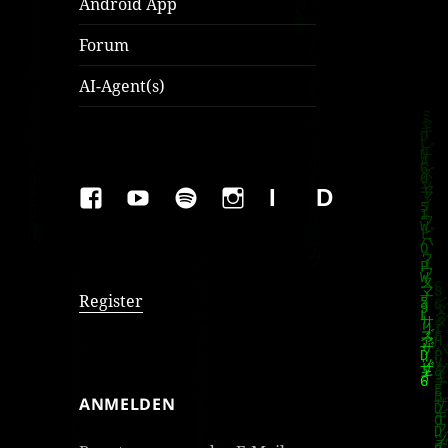
Android App
Forum
AI-Agent(s)
FAKEBOOK
YOUTUBE
SPOTIFY
INSTAGRAM
IMPRESSUM
Datenschutzer
Register
ANMELDEN