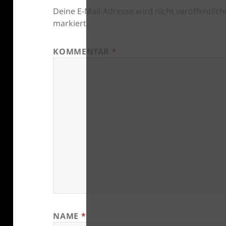
Deine E-Mail-Adresse wird nicht veröffentlicht
markiert
KOMMENTAR
*
NAME
*