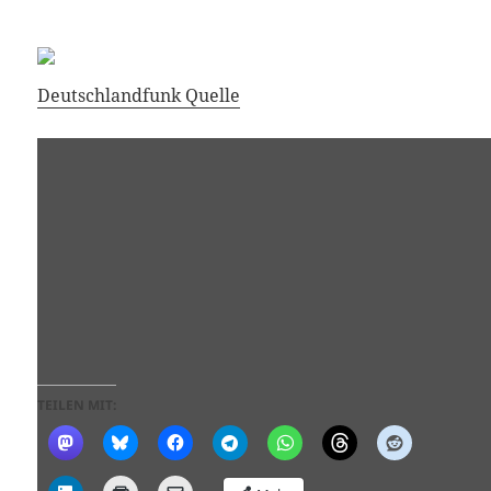
Deutschlandfunk Quelle
TEILEN MIT: