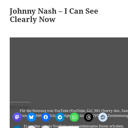
Johnny Nash – I Can See
Clearly Now
TEILEN MIT:
Für die Nutzung von YouTube (YouTube, LLC, 901 Cherry Ave., San
Bruno, CA 94066, USA) benötigen wir laut DSGVO Ihre Zustimmung
Es werden seitens YouTube personenbezogene Daten erhoben,