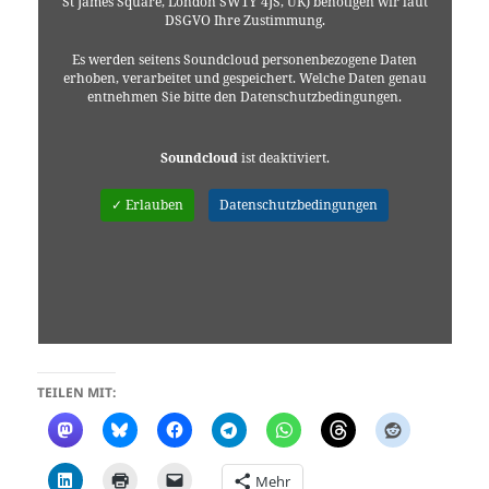
St James Square, London SW1Y 4JS, UK) benötigen wir laut
DSGVO Ihre Zustimmung.
Es werden seitens Soundcloud personenbezogene Daten
erhoben, verarbeitet und gespeichert. Welche Daten genau
entnehmen Sie bitte den Datenschutzbedingungen.
Soundcloud
ist deaktiviert.
✓ Erlauben
Datenschutzbedingungen
TEILEN MIT:
Mehr