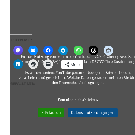
TEILEN MIT:
Für die Nutzung von YouTube (YouTube, LLC, 901 Cherry Ave., San
Bruno, CA 94066, USA) benötigen wir laut DSGVO Ihre Zustimmung
Mehr
Es werden seitens YouTube personenbezogene Daten erhoben,
verarbeitet und gespeichert. Welche Daten genau entnehmen Sie bit
den Datenschutzbedingungen.
GEFÄLLT MIR:
Youtube
ist deaktiviert.
✓ Erlauben
Datenschutzbedingungen