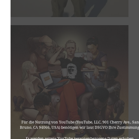
Für die Nutzung von YouTube (YouTube, LLC, 901 Cherry Ave., San
Bruno, CA 94066, USA) benötigen wir laut DSGVO Ihre Zustimmung
Es werden seitens YouTube personenbezogene Daten erhoben,