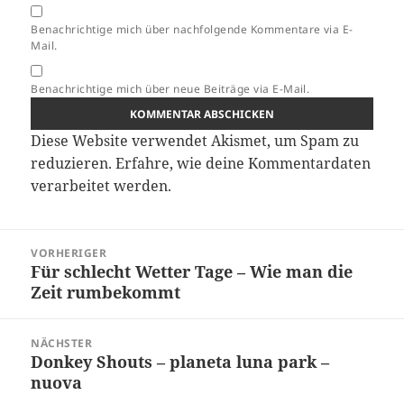
Benachrichtige mich über nachfolgende Kommentare via E-
Mail.
Benachrichtige mich über neue Beiträge via E-Mail.
Diese Website verwendet Akismet, um Spam zu
reduzieren.
Erfahre, wie deine Kommentardaten
verarbeitet werden.
Beitragsnavigation
VORHERIGER
Für schlecht Wetter Tage – Wie man die
Vorheriger
Zeit rumbekommt
Beitrag:
NÄCHSTER
Donkey Shouts – planeta luna park –
Nächster
nuova
Beitrag: