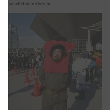
heuchelnder Aktivist