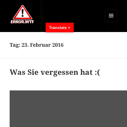
MENÜ
Translate »
UND
ERROR.WTF
WIDGETS
Tag:
23. Februar 2016
Was Sie vergessen hat :(