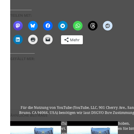
TEILEN MIT:
Mehr
GEFÄLLT MIR:
Für die Nutzung von YouTube (YouTube, LLC, 901 Cherry Ave., San
Bruno, CA 94066, USA) benötigen wir laut DSGVO Ihre Zustimmung
ÄHNLICHE BEITRÄGE
Es werden seitens YouTube personenbezogene Daten erhoben,
verarbeitet und gespeichert. Welche Daten genau entnehmen Sie bit
den Datenschutzbedingungen.