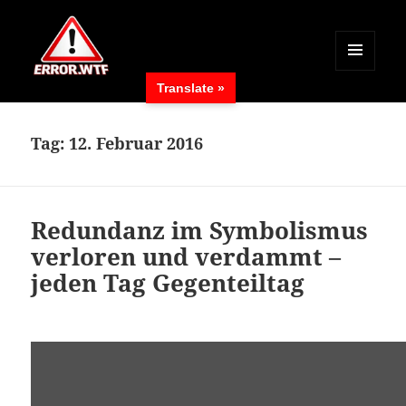
MENÜ
Translate »
UND
ERROR.WTF
WIDGETS
Tag:
12. Februar 2016
Redundanz im Symbolismus
verloren und verdammt –
jeden Tag Gegenteiltag