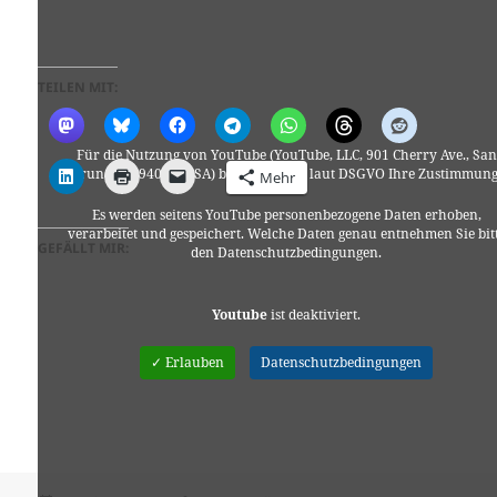
TEILEN MIT:
Für die Nutzung von YouTube (YouTube, LLC, 901 Cherry Ave., San
Bruno, CA 94066, USA) benötigen wir laut DSGVO Ihre Zustimmung
Mehr
Es werden seitens YouTube personenbezogene Daten erhoben,
verarbeitet und gespeichert. Welche Daten genau entnehmen Sie bit
GEFÄLLT MIR:
den Datenschutzbedingungen.
Youtube
ist deaktiviert.
✓ Erlauben
Datenschutzbedingungen