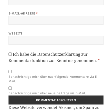
E-MAIL-ADRESSE
*
WEBSITE
Ich habe die
Datenschutzerklärung
zur
Kommentarfunktion zur Kenntnis genommen.
*
Benachrichtige mich über nachfolgende Kommentare via E-
Mail.
Benachrichtige mich über neue Beiträge via E-Mail.
Diese Website verwendet Akismet, um Spam zu