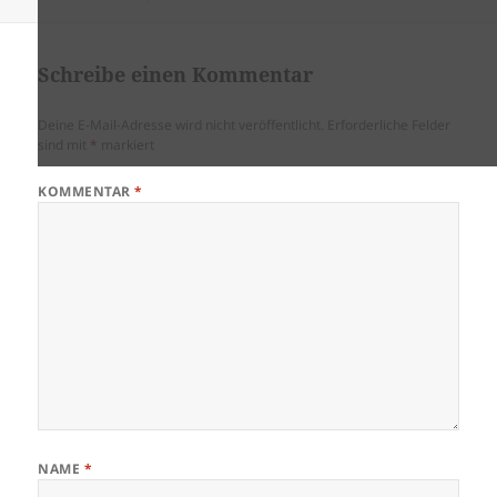
am
Schreibe einen Kommentar
Deine E-Mail-Adresse wird nicht veröffentlicht.
Erforderliche Felder
sind mit
*
markiert
KOMMENTAR
*
NAME
*