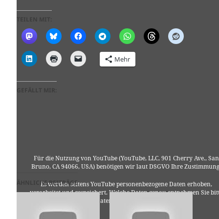
TEILEN MIT:
Mehr
GEFÄLLT MIR:
Für die Nutzung von YouTube (YouTube, LLC, 901 Cherry Ave., San
Bruno, CA 94066, USA) benötigen wir laut DSGVO Ihre Zustimmung
ÄHNLICHE BEITRÄGE
Es werden seitens YouTube personenbezogene Daten erhoben,
verarbeitet und gespeichert. Welche Daten genau entnehmen Sie bit
den Datenschutzbedingungen.