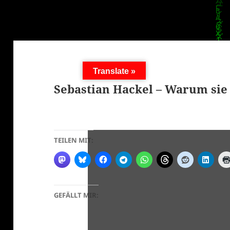
Translate »
Sebastian Hackel – Warum sie 
TEILEN MIT:
GEFÄLLT MIR: