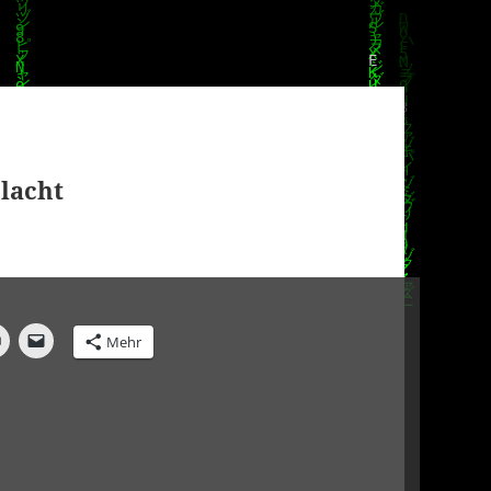
lacht
Mehr