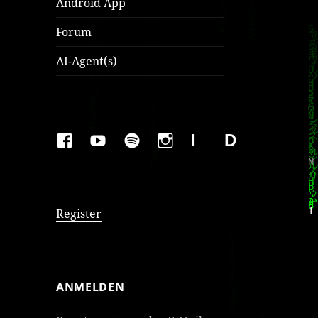
Android App
Forum
AI-Agent(s)
FAKEBOOK
YOUTUBE
SPOTIFY
INSTAGRAM
IMPRESSUM
Datenschutzer
Register
ANMELDEN