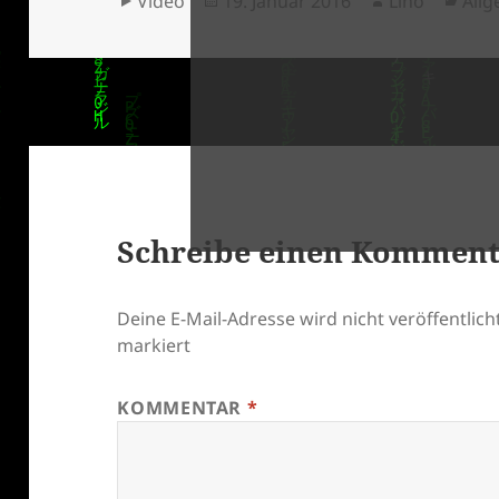
Video
19. Januar 2016
Lino
All
am
klärung
Schreibe einen Kommen
Deine E-Mail-Adresse wird nicht veröffentlicht
markiert
KOMMENTAR
*