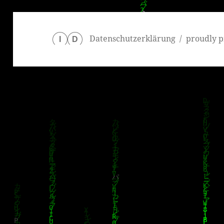
Datenschutzerklärung
proudly p
I
D