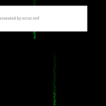
resented by error.wtf