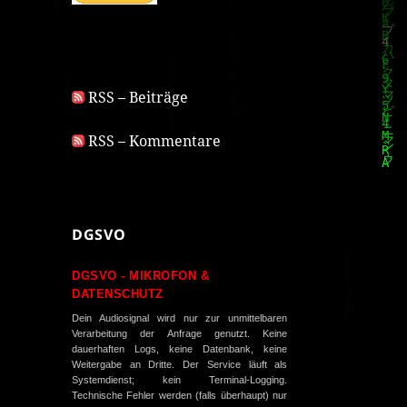
RSS – Beiträge
RSS – Kommentare
DGSVO
DGSVO - MIKROFON &
DATENSCHUTZ
Dein Audiosignal wird nur zur unmittelbaren
Verarbeitung der Anfrage genutzt. Keine
dauerhaften Logs, keine Datenbank, keine
Weitergabe an Dritte. Der Service läuft als
Systemdienst; kein Terminal-Logging.
Technische Fehler werden (falls überhaupt) nur