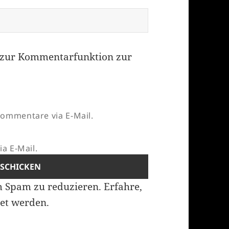
zur Kommentarfunktion zur
ommentare via E-Mail.
a E-Mail.
m Spam zu reduzieren.
Erfahre,
et werden.