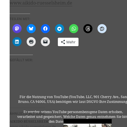
www.aikido-ruesselsheim.de
TEILEN MIT:
Mehr
GEFÄLLT MIR:
Für die Nutzung von YouTube (YouTube, LLC, 901 Cherry Ave., San
Bruno, CA 94066, USA) benötigen wir laut DSGVO Ihre Zustimmung
Es werden seitens YouTube personenbezogene Daten erhoben,
ÄHNLICHE BEITRÄGE
verarbeitet und gespeichert. Welche Daten genau entnehmen Sie bit
AIKIDO RÜSSELSHEIM
den Datenschutzbedingungen.
www.aikido-ruesselsheim.de