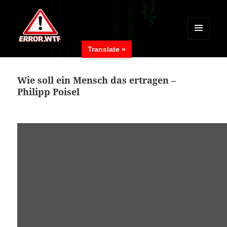
MENÜ
Translate »
UND
ERROR.WTF
WIDGETS
Wie soll ein Mensch das ertragen –
Philipp Poisel