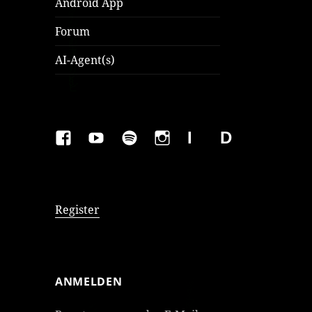
Android App
Forum
AI-Agent(s)
FAKEBOOK
YOUTUBE
SPOTIFY
INSTAGRAM
IMPRESSUM
Datenschutzer
Register
ANMELDEN