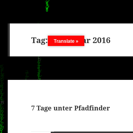
Tag:
12. Januar 2016
Translate »
7 Tage unter Pfadfinder