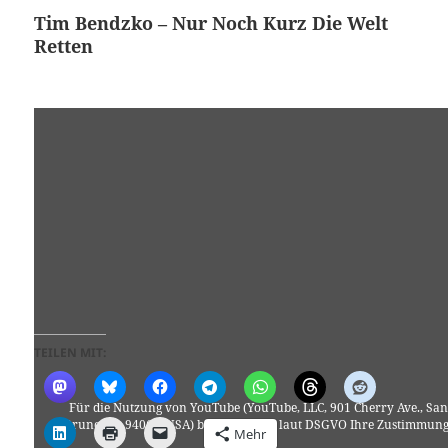
Tim Bendzko – Nur Noch Kurz Die Welt
Retten
TEILEN MIT:
Für die Nutzung von YouTube (YouTube, LLC, 901 Cherry Ave., San
Bruno, CA 94066, USA) benötigen wir laut DSGVO Ihre Zustimmung
Mehr