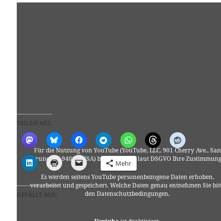
TEILEN MIT:
Für die Nutzung von YouTube (YouTube, LLC, 901 Cherry Ave., San
Bruno, CA 94066, USA) benötigen wir laut DSGVO Ihre Zustimmung
Mehr
Es werden seitens YouTube personenbezogene Daten erhoben,
verarbeitet und gespeichert. Welche Daten genau entnehmen Sie bit
den Datenschutzbedingungen.
GEFÄLLT MIR: