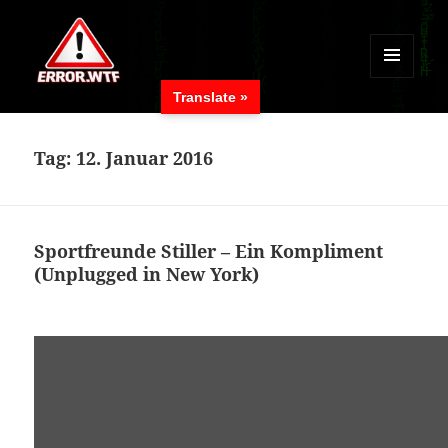
MENÜ
Translate »
UND
ERROR.WTF
WIDGETS
Tag:
12. Januar 2016
Sportfreunde Stiller – Ein Kompliment
(Unplugged in New York)