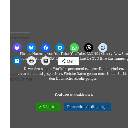
TEILEN MIT:
Für die Nutzung von YouTube (YouTube, LLC, 901 Cherry Ave., San
Bruno, CA 94066, USA) benötigen wir laut DSGVO Ihre Zustimmung
Mehr
Es werden seitens YouTube personenbezogene Daten erhoben,
verarbeitet und gespeichert. Welche Daten genau entnehmen Sie bit
den Datenschutzbedingungen.
GEFÄLLT MIR:
Youtube
ist deaktiviert.
✓ Erlauben
Datenschutzbedingungen