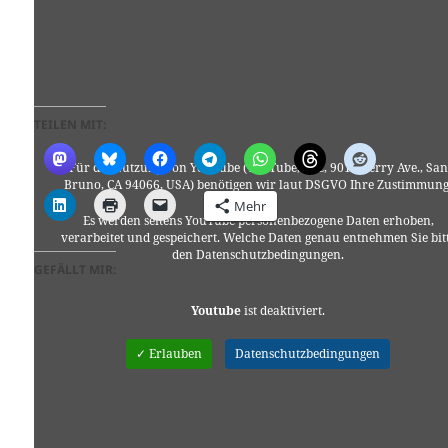
TEILEN MIT:
Für die Nutzung von YouTube (YouTube, LLC, 901 Cherry Ave., San
Bruno, CA 94066, USA) benötigen wir laut DSGVO Ihre Zustimmung
Mehr
Es werden seitens YouTube personenbezogene Daten erhoben,
verarbeitet und gespeichert. Welche Daten genau entnehmen Sie bit
den Datenschutzbedingungen.
GEFÄLLT MIR:
Youtube
ist deaktiviert.
✓ Erlauben
Datenschutzbedingungen