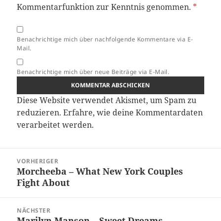
Kommentarfunktion zur Kenntnis genommen.
*
Benachrichtige mich über nachfolgende Kommentare via E-
Mail.
Benachrichtige mich über neue Beiträge via E-Mail.
Diese Website verwendet Akismet, um Spam zu
reduzieren.
Erfahre, wie deine Kommentardaten
verarbeitet werden.
Beitragsnavigation
VORHERIGER
Morcheeba – What New York Couples
Vorheriger
Fight About
Beitrag:
NÄCHSTER
Marilyn Manson – Sweet Dreams
Nächster