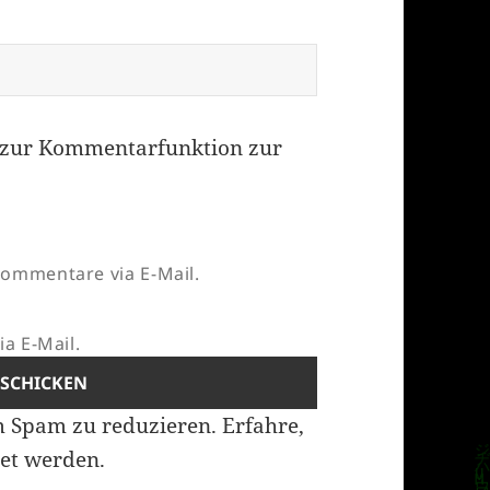
zur Kommentarfunktion zur
ommentare via E-Mail.
a E-Mail.
m Spam zu reduzieren.
Erfahre,
et werden.