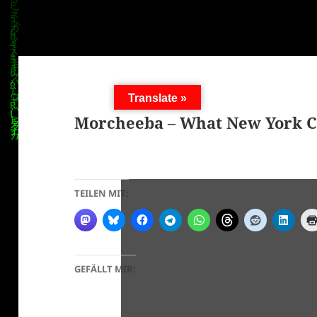
Translate »
Morcheeba – What New York C
TEILEN MIT:
GEFÄLLT MIR: