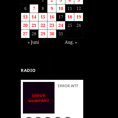
6
7
8
9
10
11
12
13
14
15
16
17
18
19
20
21
22
23
24
25
26
27
28
29
30
31
« Juni
Aug. »
RADIO
ERROR.WTF