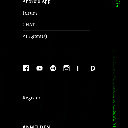
Android App
Forum
CHAT
AI-Agent(s)
FAKEBOOK
YOUTUBE
SPOTIFY
INSTAGRAM
IMPRESSUM
Datenschutzer
Register
ANMELDEN