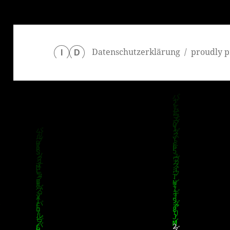
Datenschutzerklärung
proudly p
I
D