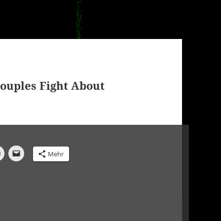
ouples Fight About
Mehr