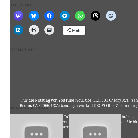
TEILEN MIT:
Mehr
GEFÄLLT MIR:
Für die Nutzung von YouTube (YouTube, LLC, 901 Cherry Ave., San
Bruno, CA 94066, USA) benötigen wir laut DSGVO Ihre Zustimmung
ÄHNLICHE BEITRÄGE
Es werden seitens YouTube personenbezogene Daten erhoben,
verarbeitet und gespeichert. Welche Daten genau entnehmen Sie bit
den Datenschutzbedingungen.