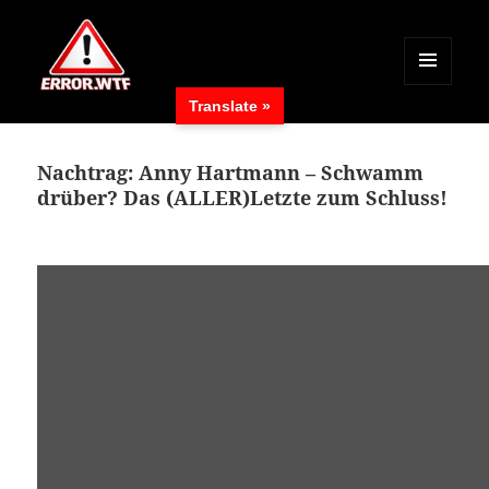
MENÜ
Translate »
UND
ERROR.WTF
WIDGETS
Nachtrag: Anny Hartmann – Schwamm
drüber? Das (ALLER)Letzte zum Schluss!