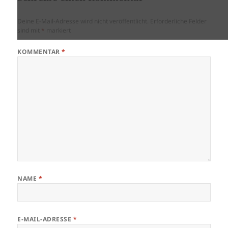
Deine E-Mail-Adresse wird nicht veröffentlicht.
Erforderliche Felder
sind mit
*
markiert
KOMMENTAR
*
NAME
*
E-MAIL-ADRESSE
*