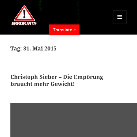
MENÜ
Translate »
UND
ERROR.WTF
WIDGETS
Tag:
31. Mai 2015
Christoph Sieber – Die Empörung
braucht mehr Gewicht!