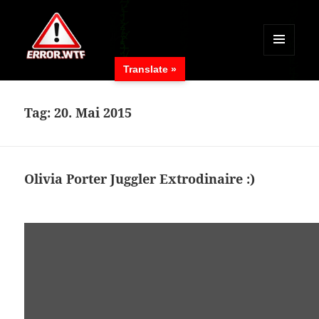
MENÜ
Translate »
UND
ERROR.WTF
WIDGETS
Tag:
20. Mai 2015
Olivia Porter Juggler Extrodinaire :)