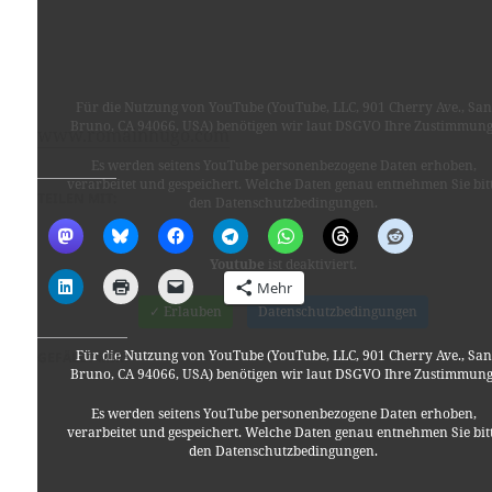
Für die Nutzung von YouTube (YouTube, LLC, 901 Cherry Ave., San
Bruno, CA 94066, USA) benötigen wir laut DSGVO Ihre Zustimmung
www.romainhugo.com
Es werden seitens YouTube personenbezogene Daten erhoben,
verarbeitet und gespeichert. Welche Daten genau entnehmen Sie bit
TEILEN MIT:
den Datenschutzbedingungen.
Youtube
ist deaktiviert.
Mehr
✓ Erlauben
Datenschutzbedingungen
Für die Nutzung von YouTube (YouTube, LLC, 901 Cherry Ave., San
GEFÄLLT MIR:
Bruno, CA 94066, USA) benötigen wir laut DSGVO Ihre Zustimmung
Es werden seitens YouTube personenbezogene Daten erhoben,
verarbeitet und gespeichert. Welche Daten genau entnehmen Sie bit
den Datenschutzbedingungen.