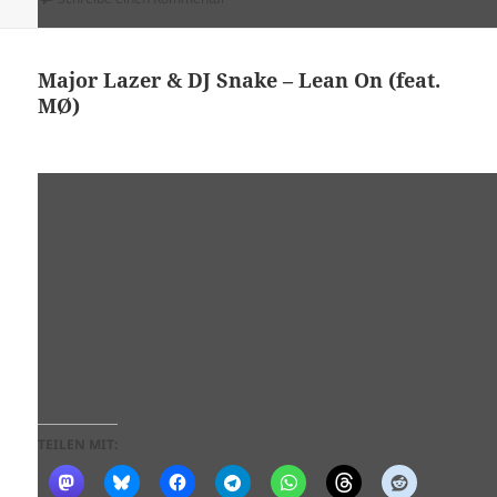
Major Lazer & DJ Snake – Lean On (feat.
MØ)
TEILEN MIT: