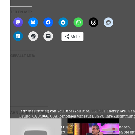
TEILEN MIT:
Mehr
GEFÄLLT MIR:
Für die Nutzung von YouTube (YouTube, LLC, 901 Cherry Ave., San
ÄHNLICHE BEITRÄGE
Bruno, CA 94066, USA) benötigen wir laut DSGVO Ihre Zustimmung
Es werden seitens YouTube personenbezogene Daten erhoben,
verarbeitet und gespeichert. Welche Daten genau entnehmen Sie bit