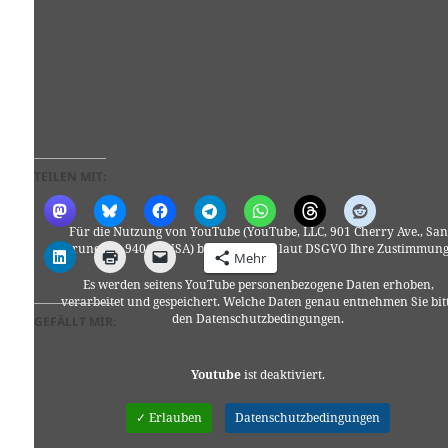
TEILEN MIT:
Für die Nutzung von YouTube (YouTube, LLC, 901 Cherry Ave., San
Bruno, CA 94066, USA) benötigen wir laut DSGVO Ihre Zustimmung
Mehr
Es werden seitens YouTube personenbezogene Daten erhoben,
verarbeitet und gespeichert. Welche Daten genau entnehmen Sie bit
den Datenschutzbedingungen.
GEFÄLLT MIR:
Youtube
ist deaktiviert.
✓ Erlauben
Datenschutzbedingungen