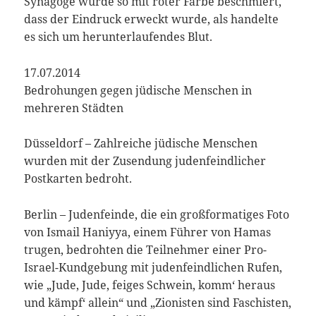
Synagoge wurde so mit roter Farbe beschmiert,
dass der Eindruck erweckt wurde, als handelte
es sich um herunterlaufendes Blut.
17.07.2014
Bedrohungen gegen jüdische Menschen in
mehreren Städten
Düsseldorf – Zahlreiche jüdische Menschen
wurden mit der Zusendung judenfeindlicher
Postkarten bedroht.
Berlin – Judenfeinde, die ein großformatiges Foto
von Ismail Haniyya, einem Führer von Hamas
trugen, bedrohten die Teilnehmer einer Pro-
Israel-Kundgebung mit judenfeindlichen Rufen,
wie „Jude, Jude, feiges Schwein, komm‘ heraus
und kämpf‘ allein“ und „Zionisten sind Faschisten,