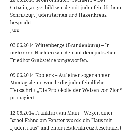
28.05.2014 Großröhrsdorf (Sachsen) – Das
Ortseingangsschild wurde mit judenfeindlichem
Schriftzug, Judensternen und Hakenkreuz
besprüht.
Juni
03.06.2014 Wittenberge (Brandenburg) – In
mehreren Nächten wurden auf dem jüdischen
Friedhof Grabsteine umgeworfen.
09.06.2014 Koblenz – Auf einer sogenannten
Montagsdemo wurde die judenfeindliche
Hetzschrift „Die Protokolle der Weisen von Zion“
propagiert.
12.06.2014 Frankfurt am Main – Wegen einer
Israel-Fahne am Fenster wurde ein Haus mit
„Juden raus“ und einem Hakenkreuz beschmiert.