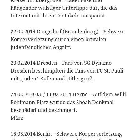
Krake mit übergroßer Hakennase und
hängender wulstiger Unterlippe dar, die das
Internet mit ihren Tentakeln umspannt.
22.02.2014 Rangsdorf (Brandenburg) – Schwere
Körperverletzung durch einen brutalen
judenfeindlichen Angriff.
23.02.2014 Dresden – Fans von SG Dynamo
Dresden beschimpften die Fans von FC St. Pauli
mit „Juden“-Rufen und Hitlergruß.
24.02. / 10.03. / 11.03.2014 Herne – Auf dem Willi-
Pohlmann-Platz wurde das Shoah Denkmal
beschädigt und beschmiert.
März
15.03.2014 Berlin – Schwere Körperverletzung