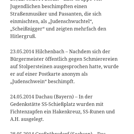
Jugendlichen beschimpften einen
Straßenmusiker und Passanten, die sich
einmischten, als „Judenschwuchtel“,
„Scheißnigger“ und zeigten mehrfach den
Hitlergruß.
23.05.2014 Hilchenbach – Nachdem sich der
Bürgermeister öffentlich gegen Schmierereien
auf Stolpersteinen ausgesprochen hatte, wurde
er auf einer Postkarte anonym als
„Judenschwein“ beschimpft.
24.05.2014 Dachau (Bayern) – In der
Gedenkstätte SS-Schießplatz wurden mit
Fichtenzapfen ein Hakenkreuz, SS-Runen und
A.H. ausgelegt.