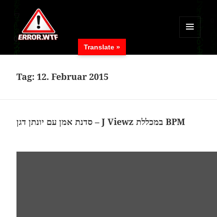
MENÜ
Translate »
UND
ERROR.WTF
WIDGETS
Tag:
12. Februar 2015
סדנת אמן עם יונתן דגן – J Viewz במכללת BPM