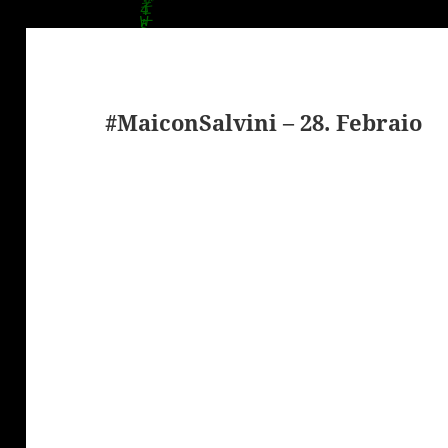
#MaiconSalvini – 28. Febraio