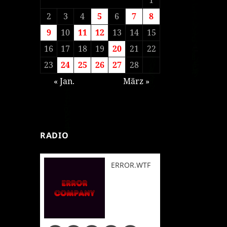
2
3
4
5
6
7
8
9
10
11
12
13
14
15
16
17
18
19
20
21
22
23
24
25
26
27
28
« Jan.
März »
RADIO
ERROR.WTF