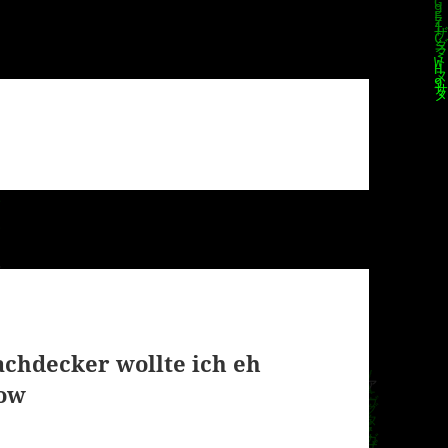
chdecker wollte ich eh
now