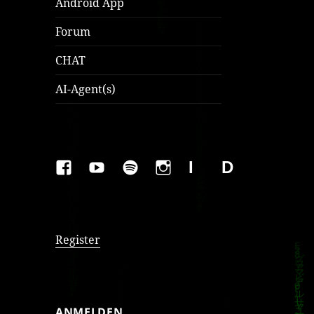
Android App
Forum
CHAT
AI-Agent(s)
FAKEBOOK
YOUTUBE
SPOTIFY
INSTAGRAM
IMPRESSUM
Datenschutzer
Register
ANMELDEN