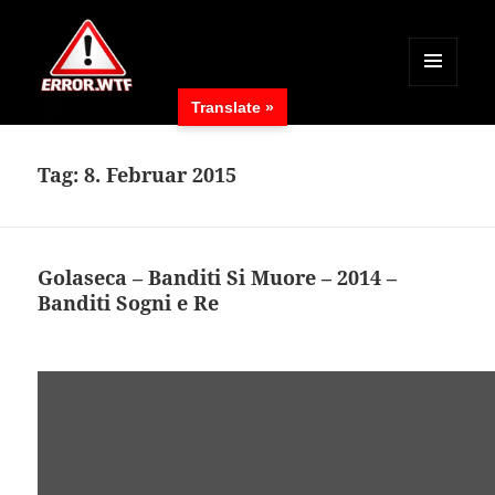
MENÜ
Translate »
UND
ERROR.WTF
WIDGETS
Tag:
8. Februar 2015
Golaseca – Banditi Si Muore – 2014 –
Banditi Sogni e Re