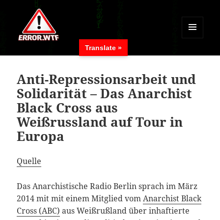
MENÜ
Translate »
UND
ERROR.WTF
WIDGETS
Anti-Repressionsarbeit und
Solidarität – Das Anarchist
Black Cross aus
Weißrussland auf Tour in
Europa
Quelle
Das Anarchistische Radio Berlin sprach im März
2014 mit mit einem Mitglied vom
Anarchist Black
Cross (ABC)
aus Weißrußland über inhaftierte