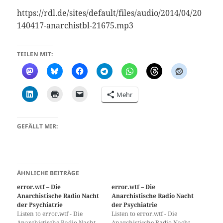
https://rdl.de/sites/default/files/audio/2014/04/20
140417-anarchistbl-21675.mp3
TEILEN MIT:
Mehr
GEFÄLLT MIR:
ÄHNLICHE BEITRÄGE
error.wtf – Die
error.wtf – Die
Anarchistische Radio Nacht
Anarchistische Radio Nacht
der Psychiatrie
der Psychiatrie
Listen to error.wtf - Die
Listen to error.wtf - Die
Anarchistische Radio Nacht
Anarchistische Radio Nacht