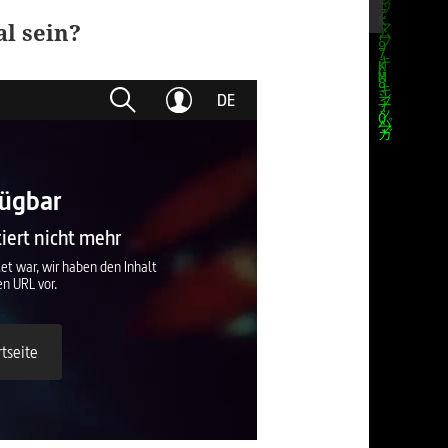
l sein?