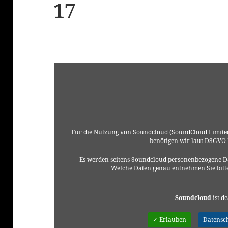
17
Für die Nutzung von Soundcloud (SoundCloud Limited
benötigen wir laut DSGVO
Es werden seitens Soundcloud personenbezogene Da
Welche Daten genau entnehmen Sie bitt
Soundcloud
ist de
✓ Erlauben
Datensc