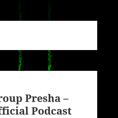
roup Presha –
ficial Podcast