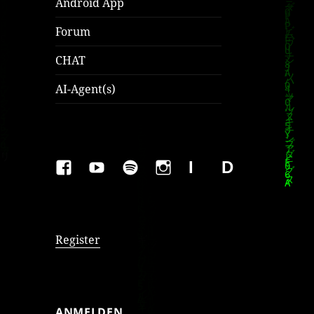
Android App
Forum
CHAT
AI-Agent(s)
FAKEBOOK
YOUTUBE
SPOTIFY
INSTAGRAM
IMPRESSUM
Datenschutzer
Register
ANMELDEN