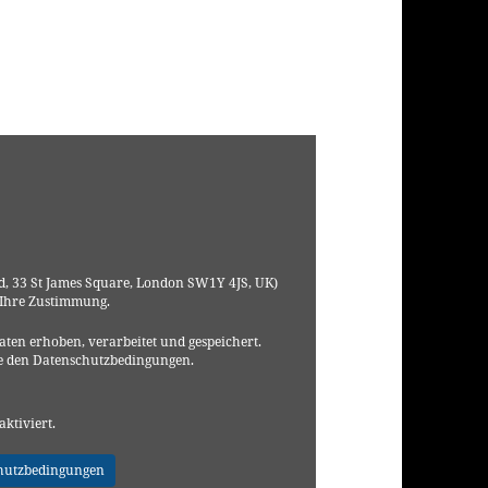
, 33 St James Square, London SW1Y 4JS, UK)
 Ihre Zustimmung.
ten erhoben, verarbeitet und gespeichert.
e den Datenschutzbedingungen.
aktiviert.
hutzbedingungen