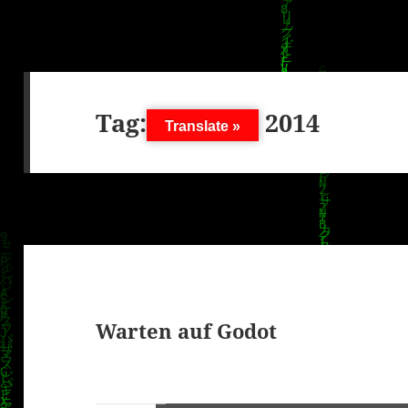
Tag:
13. April 2014
Translate »
Warten auf Godot