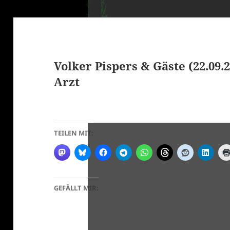
Volker Pispers & Gäste (22.09.2
Arzt
klärung
TEILEN MIT:
GEFÄLLT MIR: