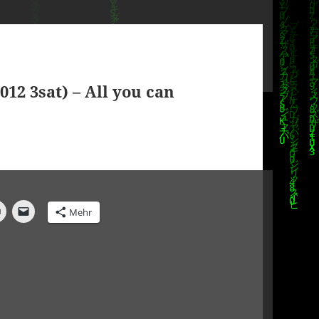
012 3sat) – All you can
Mehr