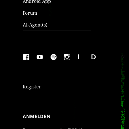
Android App
Forum
AI-Agent(s)
FAKEBOOK
YOUTUBE
SPOTIFY
INSTAGRAM
IMPRESSUM
Datenschutzer
Register
ANMELDEN