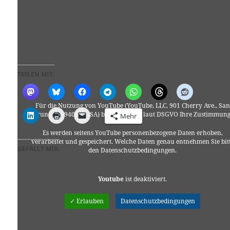
TEILEN MIT:
Für die Nutzung von YouTube (YouTube, LLC, 901 Cherry Ave., San
Bruno, CA 94066, USA) benötigen wir laut DSGVO Ihre Zustimmung
Mehr
Es werden seitens YouTube personenbezogene Daten erhoben,
verarbeitet und gespeichert. Welche Daten genau entnehmen Sie bit
GEFÄLLT MIR:
den Datenschutzbedingungen.
Youtube
ist deaktiviert.
✓ Erlauben
Datenschutzbedingungen