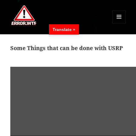
MENÜ
Translate »
UND
ERROR.WTF
WIDGETS
Some Things that can be done with USRP