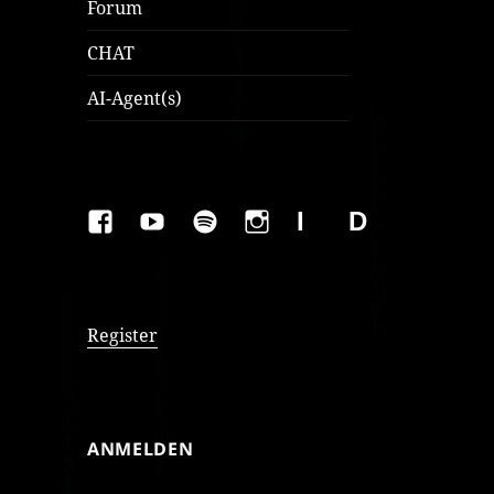
Forum
CHAT
AI-Agent(s)
FAKEBOOK
YOUTUBE
SPOTIFY
INSTAGRAM
IMPRESSUM
Datenschutzer
Register
ANMELDEN