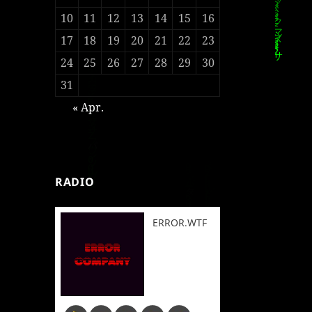
10
11
12
13
14
15
16
17
18
19
20
21
22
23
24
25
26
27
28
29
30
31
« Apr.
RADIO
ERROR.WTF