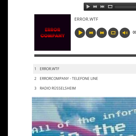
ERROR.WTF
0
1
ERROR.WTF
2
ERRORCOMPANY - TELEFONE LINE
3
RADIO RÜSSELSHEIM