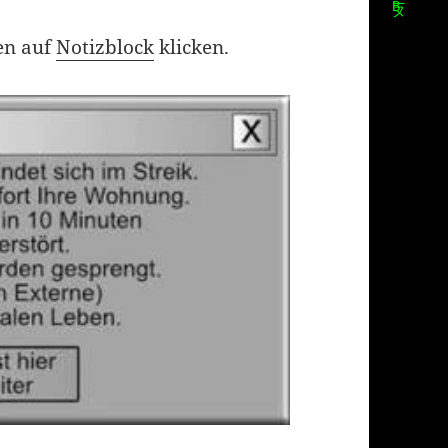
en auf
Notizblock
klicken.