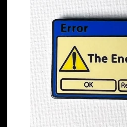
klärung