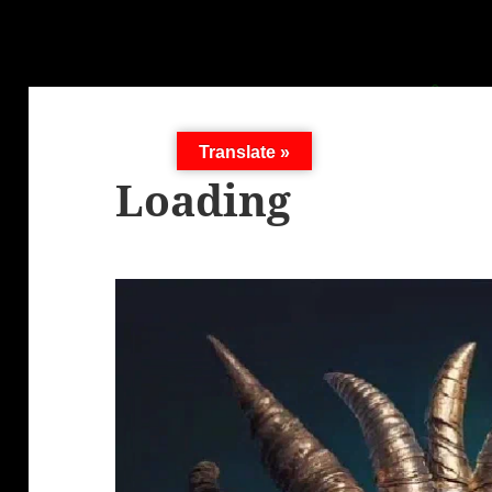
Translate »
Loading