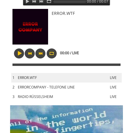
00:00 / 00:07
ERROR.WTF
00:00 / LIVE
1
ERROR.WTF
LIVE
2
ERRORCOMPANY - TELEFONE LINE
LIVE
3
RADIO RÜSSELSHEIM
LIVE