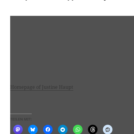
Homepage of Justine Haupt
TEILEN MIT: