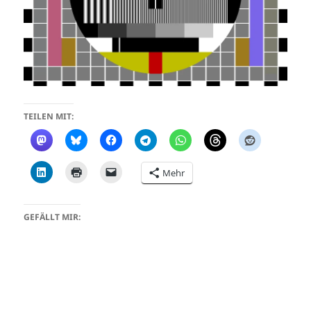
TEILEN MIT:
Mehr
GEFÄLLT MIR: