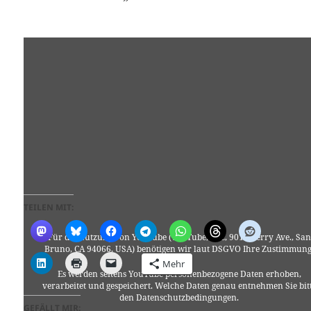
TEILEN MIT:
Für die Nutzung von YouTube (YouTube, LLC, 901 Cherry Ave., San
Bruno, CA 94066, USA) benötigen wir laut DSGVO Ihre Zustimmung
Mehr
Es werden seitens YouTube personenbezogene Daten erhoben,
verarbeitet und gespeichert. Welche Daten genau entnehmen Sie bit
den Datenschutzbedingungen.
GEFÄLLT MIR: