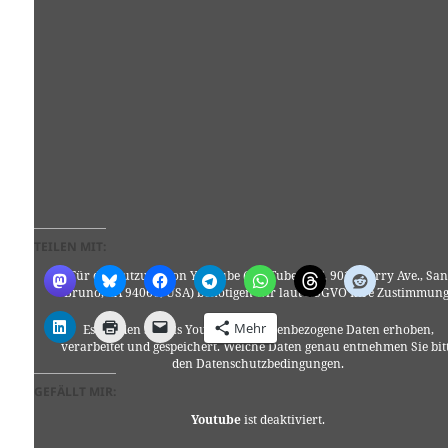
TEILEN MIT:
Für die Nutzung von YouTube (YouTube, LLC, 901 Cherry Ave., San
Bruno, CA 94066, USA) benötigen wir laut DSGVO Ihre Zustimmung
Mehr
Es werden seitens YouTube personenbezogene Daten erhoben,
verarbeitet und gespeichert. Welche Daten genau entnehmen Sie bit
den Datenschutzbedingungen.
GEFÄLLT MIR:
Youtube
ist deaktiviert.