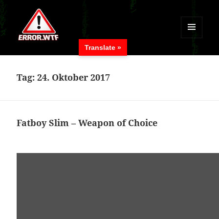
MENÜ
Translate »
UND
ERROR.WTF
WIDGETS
Tag:
24. Oktober 2017
Fatboy Slim – Weapon of Choice