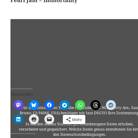
Pearl Jam – Immortality
TEILEN MIT:
Für die Nutzung von YouTube (YouTube, LLC, 901 Cherry Ave., San
Bruno, CA 94066, USA) benötigen wir laut DSGVO Ihre Zustimmung
Mehr
Es werden seitens YouTube personenbezogene Daten erhoben,
verarbeitet und gespeichert. Welche Daten genau entnehmen Sie bit
den Datenschutzbedingungen.