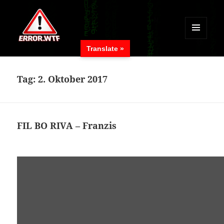
MENÜ
Translate »
UND
ERROR.WTF
WIDGETS
Tag:
2. Oktober 2017
FIL BO RIVA – Franzis