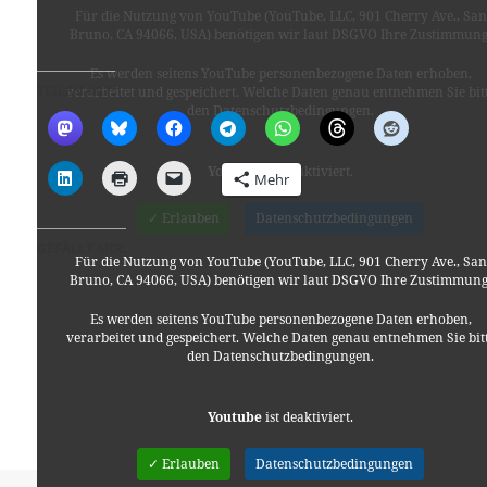
Für die Nutzung von YouTube (YouTube, LLC, 901 Cherry Ave., San
Bruno, CA 94066, USA) benötigen wir laut DSGVO Ihre Zustimmung
Es werden seitens YouTube personenbezogene Daten erhoben,
TEILEN MIT:
verarbeitet und gespeichert. Welche Daten genau entnehmen Sie bit
den Datenschutzbedingungen.
Youtube
ist deaktiviert.
Mehr
✓ Erlauben
Datenschutzbedingungen
GEFÄLLT MIR:
Für die Nutzung von YouTube (YouTube, LLC, 901 Cherry Ave., San
Bruno, CA 94066, USA) benötigen wir laut DSGVO Ihre Zustimmung
Es werden seitens YouTube personenbezogene Daten erhoben,
verarbeitet und gespeichert. Welche Daten genau entnehmen Sie bit
den Datenschutzbedingungen.
Youtube
ist deaktiviert.
✓ Erlauben
Datenschutzbedingungen