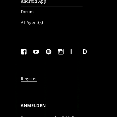
Android App
Forum
AI-Agent(s)
FAKEBOOK
YOUTUBE
SPOTIFY
INSTAGRAM
IMPRESSUM
Datenschutzer
Register
ANMELDEN