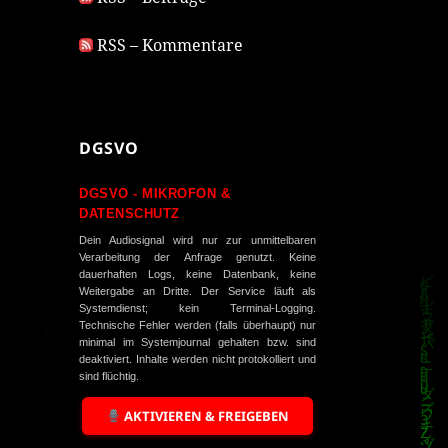
RSS – Kommentare
DGSVO
DGSVO - MIKROFON &
DATENSCHUTZ
Dein Audiosignal wird nur zur unmittelbaren
Verarbeitung der Anfrage genutzt. Keine
dauerhaften Logs, keine Datenbank, keine
Weitergabe an Dritte. Der Service läuft als
Systemdienst; kein Terminal-Logging.
Technische Fehler werden (falls überhaupt) nur
minimal im Systemjournal gehalten bzw. sind
deaktiviert. Inhalte werden nicht protokolliert und
sind flüchtig.
AKTIVIEREN & FREIGEBEN