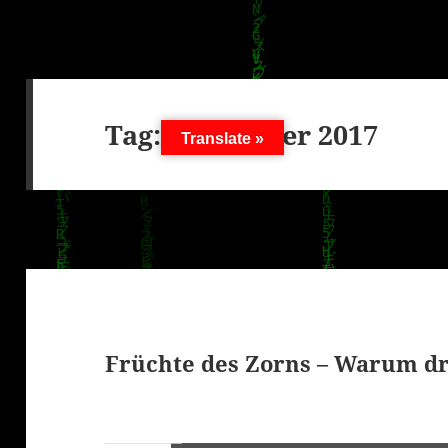
Tag:
3. Oktober 2017
Translate »
Früchte des Zorns – Warum dr