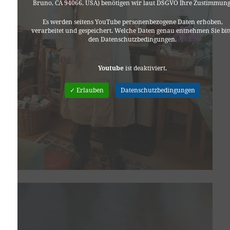
Bruno, CA 94066, USA) benötigen wir laut DSGVO Ihre Zustimmung
Es werden seitens YouTube personenbezogene Daten erhoben,
verarbeitet und gespeichert. Welche Daten genau entnehmen Sie bit
den Datenschutzbedingungen.
Youtube
ist deaktiviert.
✓ Erlauben
Datenschutzbedingungen