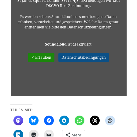
St James Square, London SW1Y 4JS, UK) benötigen wir laut
DSGVO Ihre Zustimmung.
Es werden seitens Soundcloud personenbezogene Daten
erhoben, verarbeitet und gespeichert. Welche Daten genau
entnehmen Sie bitte den Datenschutzbedingungen.
Soundcloud
ist deaktiviert.
✓ Erlauben
Datenschutzbedingungen
TEILEN MIT:
Mehr