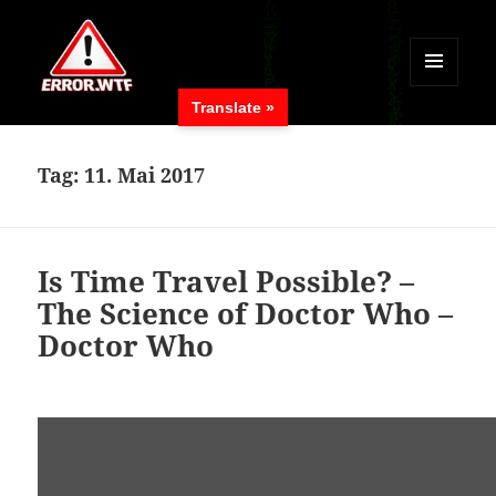
MENÜ
Translate »
UND
ERROR.WTF
WIDGETS
Tag:
11. Mai 2017
Is Time Travel Possible? –
The Science of Doctor Who –
Doctor Who