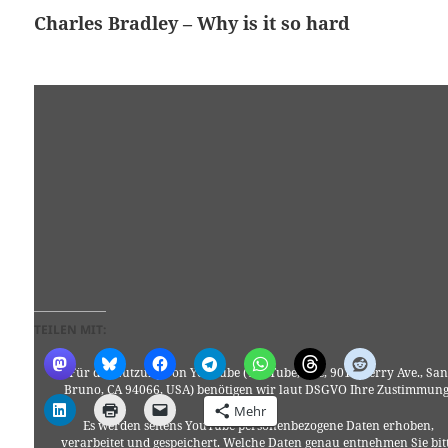
Charles Bradley – Why is it so hard
TEILEN MIT:
Für die Nutzung von YouTube (YouTube, LLC, 901 Cherry Ave., San
Bruno, CA 94066, USA) benötigen wir laut DSGVO Ihre Zustimmung
Mehr
Es werden seitens YouTube personenbezogene Daten erhoben,
verarbeitet und gespeichert. Welche Daten genau entnehmen Sie bit