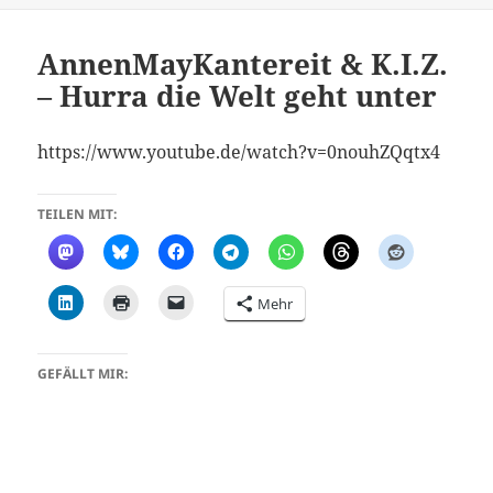
AnnenMayKantereit & K.I.Z.
– Hurra die Welt geht unter
https://www.youtube.de/watch?v=0nouhZQqtx4
TEILEN MIT:
Mehr
GEFÄLLT MIR: