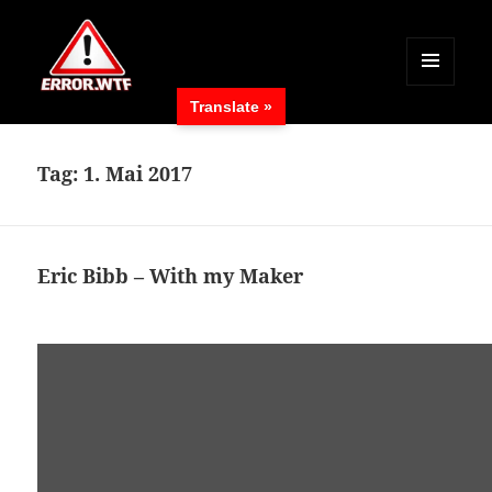
MENÜ
Translate »
UND
ERROR.WTF
WIDGETS
Tag:
1. Mai 2017
Eric Bibb – With my Maker