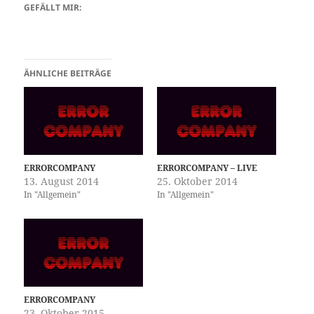
GEFÄLLT MIR:
ÄHNLICHE BEITRÄGE
ERRORCOMPANY
ERRORCOMPANY – LIVE
13. August 2014
25. Oktober 2014
In "Allgemein"
In "Allgemein"
ERRORCOMPANY
23. Oktober 2015