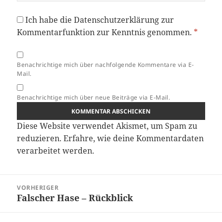
Ich habe die
Datenschutzerklärung
zur
Kommentarfunktion zur Kenntnis genommen.
*
Benachrichtige mich über nachfolgende Kommentare via E-
Mail.
Benachrichtige mich über neue Beiträge via E-Mail.
Diese Website verwendet Akismet, um Spam zu
reduzieren.
Erfahre, wie deine Kommentardaten
verarbeitet werden.
Beitragsnavigation
VORHERIGER
Falscher Hase – Rückblick
Vorheriger
Beitrag: