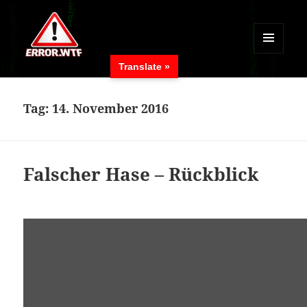
MENÜ
Translate »
UND
ERROR.WTF
WIDGETS
Tag:
14. November 2016
Falscher Hase – Rückblick