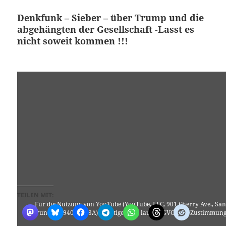
Denkfunk – Sieber – über Trump und die
abgehängten der Gesellschaft -Lasst es
nicht soweit kommen !!!
TEILEN MIT:
Für die Nutzung von YouTube (YouTube, LLC, 901 Cherry Ave., San
Bruno, CA 94066, USA) benötigen wir laut DSGVO Ihre Zustimmung