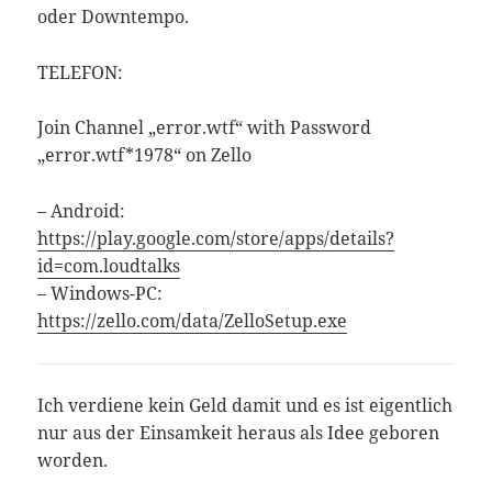
oder Downtempo.
TELEFON:
Join Channel „error.wtf“ with Password
„error.wtf*1978“ on Zello
– Android:
https://play.google.com/store/apps/details?
id=com.loudtalks
– Windows-PC:
https://zello.com/data/ZelloSetup.exe
Ich verdiene kein Geld damit und es ist eigentlich
nur aus der Einsamkeit heraus als Idee geboren
worden.