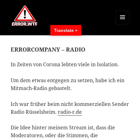
MENÜ
Translate »
UND
ERROR.WTF
WIDGETS
ERRORCOMPANY – RADIO
In Zeiten von Corona lebten viele in Isolation.
Um dem etwas entgegen zu setzen, habe ich ein
Mitmach-Radio gebastelt.
Ich war früher beim nicht kommerziellen Sender
Radio Rüsselsheim.
radio-r.de
Die Idee hinter meinem Stream ist, dass die
Moderatoren, oder die Stimmen, die