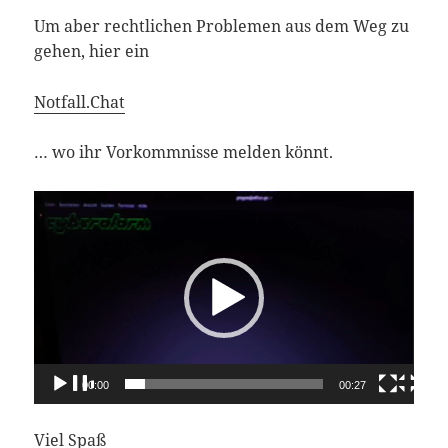
Um aber rechtlichen Problemen aus dem Weg zu
gehen, hier ein
Notfall.Chat
… wo ihr Vorkommnisse melden könnt.
Video-
Player
00:00
00:27
Viel Spaß