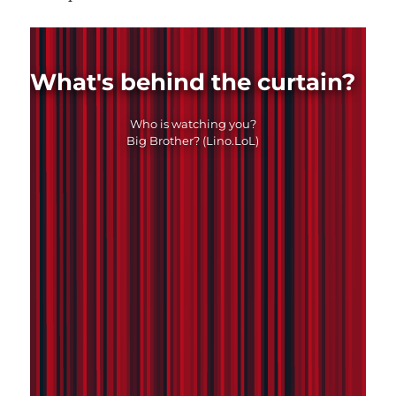
What's behind the curtain?
Who is watching you?
Big Brother? (Lino.LoL)