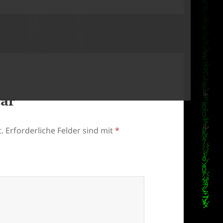
tar
.
Erforderliche Felder sind mit
*