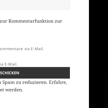
zur Kommentarfunktion zur
ommentare via E-Mail.
a E-Mail.
m Spam zu reduzieren.
Erfahre,
et werden.