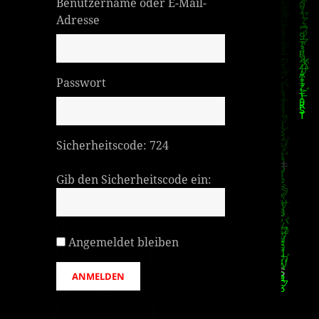
Benutzername oder E-Mail-
Adresse
Passwort
Sicherheitscode:
724
Gib den Sicherheitscode ein:
Angemeldet bleiben
ANMELDEN