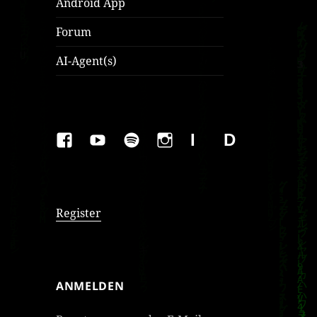
Android App
Forum
AI-Agent(s)
FAKEBOOK
YOUTUBE
SPOTIFY
INSTAGRAM
IMPRESSUM
Datenschutzer
Register
ANMELDEN