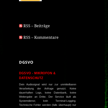
RSS – Beiträge
RSS – Kommentare
DGSVO
DGSVO - MIKROFON &
DATENSCHUTZ
Dein Audiosignal wird nur zur unmittelbaren
Verarbeitung der Anfrage genutzt. Keine
dauerhaften Logs, keine Datenbank, keine
Weitergabe an Dritte. Der Service läuft als
Systemdienst; kein Terminal-Logging.
Technische Fehler werden (falls überhaupt) nur