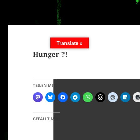
Translate »
Hunger ?!
TEILEN MIT:
GEFÄLLT MIR: