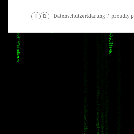
Datenschutzerklärung
proudly p
I
D