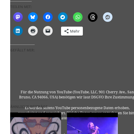
TEILEN MIT:
Mehr
GEFÄLLT MIR:
Für die Nutzung von YouTube (YouTube, LLC, 901 Cherry Ave., San
Bruno, CA 94066, USA) benötigen wir laut DSGVO Ihre Zustimmung
ÄHNLICHE BEITRÄGE
Es werden seitens YouTube personenbezogene Daten erhoben,
verarbeitet und gespeichert. Welche Daten genau entnehmen Sie bit
den Datenschutzbedingungen.