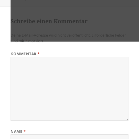
am
Schreibe einen Kommentar
Deine E-Mail-Adresse wird nicht veröffentlicht.
Erforderliche Felder
sind mit
*
markiert
KOMMENTAR
*
NAME
*