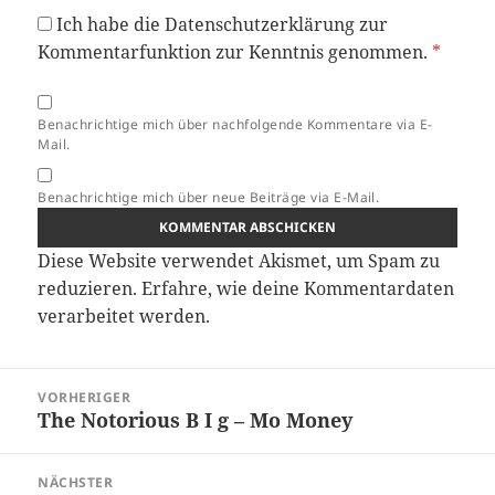
Ich habe die
Datenschutzerklärung
zur
Kommentarfunktion zur Kenntnis genommen.
*
Benachrichtige mich über nachfolgende Kommentare via E-
Mail.
Benachrichtige mich über neue Beiträge via E-Mail.
Diese Website verwendet Akismet, um Spam zu
reduzieren.
Erfahre, wie deine Kommentardaten
verarbeitet werden.
Beitragsnavigation
VORHERIGER
The Notorious B I g – Mo Money
Vorheriger
Beitrag:
NÄCHSTER