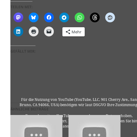
TEILEN MIT:
Mehr
GEFÄLLT MIR:
Für die Nutzung von YouTube (YouTube, LLC, 901 Cherry Ave., San
Bruno, CA 94066, USA) benötigen wir laut DSGVO Ihre Zustimmung
ÄHNLICHE BEITRÄGE
Es werden seitens YouTube personenbezogene Daten erhoben,
verarbeitet und gespeichert. Welche Daten genau entnehmen Sie bit
den Datenschutzbedingungen.